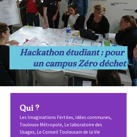
Hackathon étudiant : pour 
un campus Zéro déchet
Qui ?
Les Imaginations Fertiles, Idées communes,
Toulouse Métropole, Le laboratoire des
Usages, Le Conseil Toulousain de la Vie