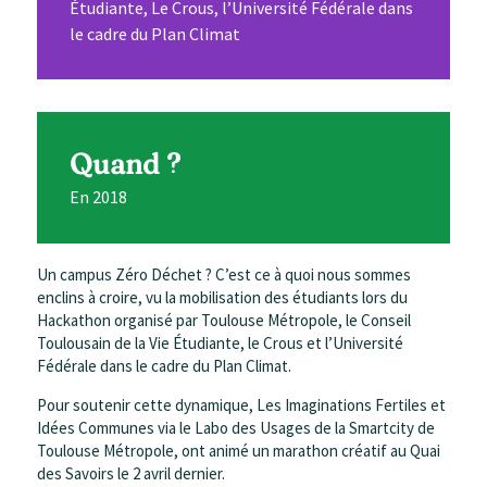
Étudiante, Le Crous, l’Université Fédérale dans
le cadre du Plan Climat
Quand ?
En 2018
Un campus Zéro Déchet ? C’est ce à quoi nous sommes
enclins à croire, vu la mobilisation des étudiants lors du
Hackathon organisé par Toulouse Métropole, le Conseil
Toulousain de la Vie Étudiante, le Crous et l’Université
Fédérale dans le cadre du Plan Climat.
Pour soutenir cette dynamique, Les Imaginations Fertiles et
Idées Communes via le Labo des Usages de la Smartcity de
Toulouse Métropole, ont animé un marathon créatif au Quai
des Savoirs le 2 avril dernier.