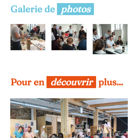
Galerie de 
photos
Pour en 
découvrir
 plus...