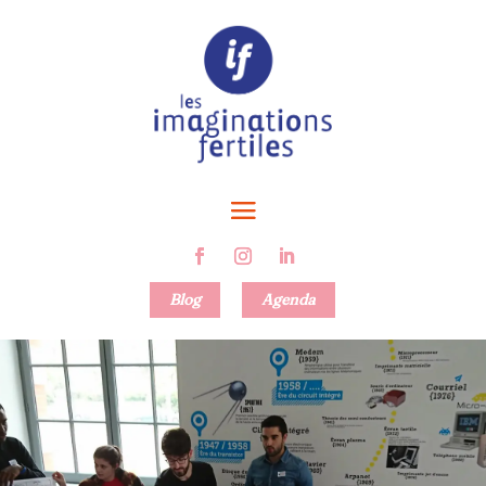
Blog
Agenda