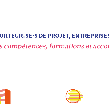
ORTEUR.SE·S DE PROJET, ENTREPRISES
es compétences, formations et acco