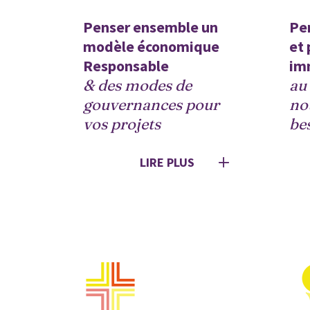
Penser ensemble un 
Pen
modèle économique 
et 
Responsable
im
& des modes de 
au 
gouvernances pour 
no
vos projets
be
LIRE PLUS