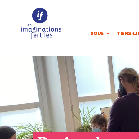
NOUS
TIERS-LI