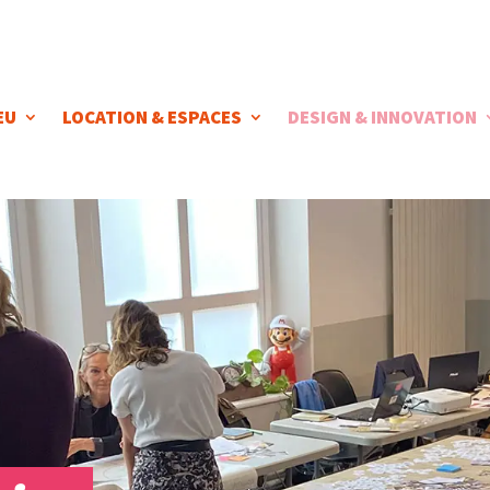
EU
LOCATION & ESPACES
DESIGN & INNOVATION