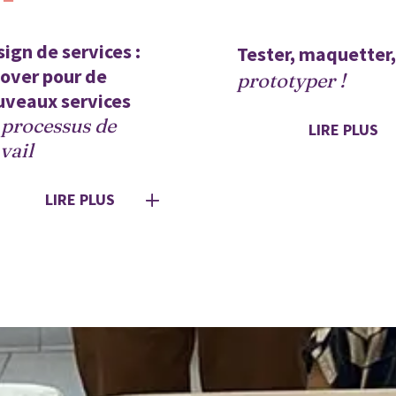
ign de services : 
Tester, maquetter,
over pour de 
prototyper ! 
uveaux services 
 processus de 
LIRE PLUS
vail
LIRE PLUS