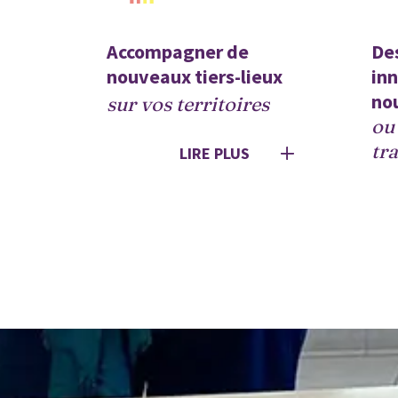
Accompagner de 
Des
nouveaux tiers-lieux 
inn
no
sur vos territoires
ou
tra
LIRE PLUS