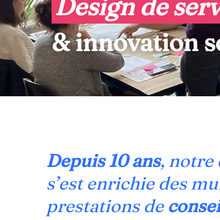
Design de serv
 & innovation s
Depuis 10 ans
, notre
s’est enrichie des mu
prestations de
consei