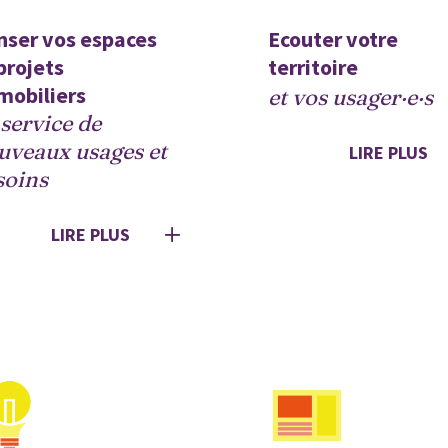
ser vos espaces  
Ecouter votre 
projets 
territoire 
mobiliers
et vos usager·e·s
service de 
uveaux usages et 
LIRE PLUS
soins
LIRE PLUS