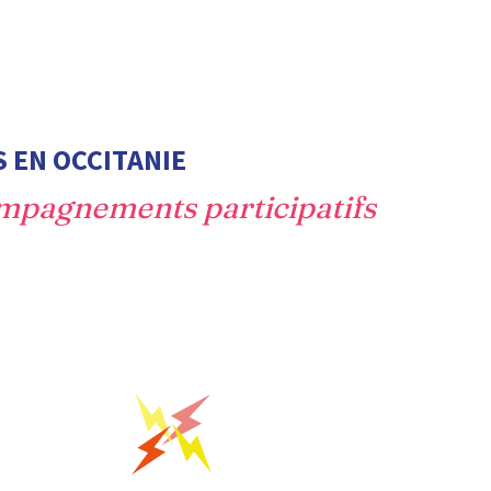
 EN OCCITANIE 
mpagnements participatifs  