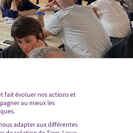
t fait évoluer nos actions et
agner au mieux les
iques.
nous adapter aux différentes
s de création de Tiers-Lieux