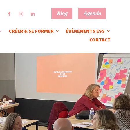
Blog
Agenda
CRÉER & SE FORMER
ÉVÈNEMENTS ESS
CONTACT