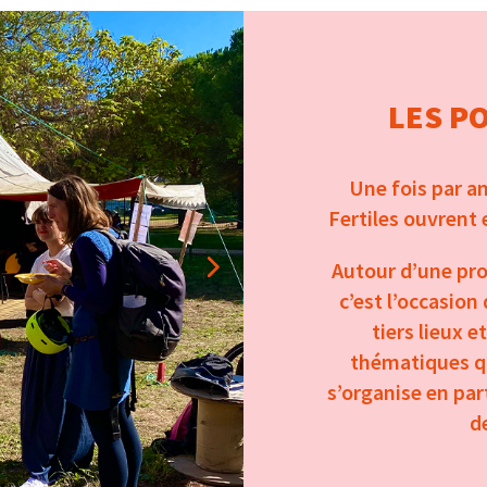
LES P
Une fois par a
Fertiles ouvrent 
Autour d’une pro
c’est l’occasion
tiers lieux e
thématiques q
s’organise en par
d