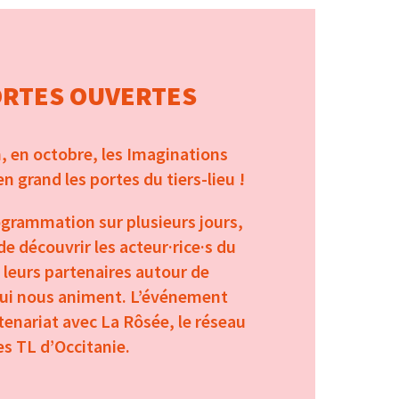
ORTES OUVERTES
n, en octobre, les Imaginations
en grand les portes du tiers-lieu !
grammation sur plusieurs jours,
 de découvrir les acteur·rice·s du
t leurs partenaires autour de
ui nous animent. L’événement
tenariat avec La Rôsée, le réseau
es TL d’Occitanie.