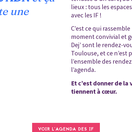
lieux : tous les espac
te une
avec les IF !
C’est ce qui rassembl
moment convivial et g
Dej’ sont le rendez-vo
Toulouse, et ce n’est
l’ensemble des rendez
l’agenda.
Et c’est donner de la 
tiennent à cœur.
VOIR L'AGENDA DES IF