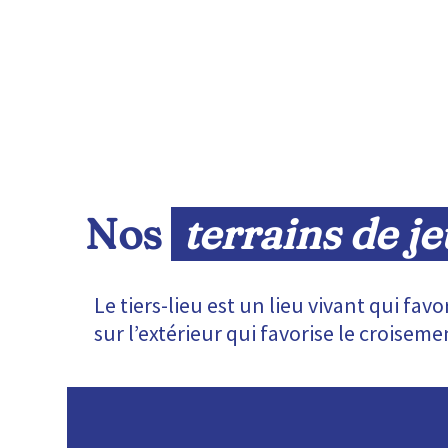
Nos 
terrains de j
Le tiers-lieu est un lieu vivant qui fav
sur l’extérieur qui favorise le croisem