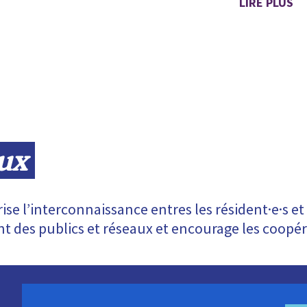
LIRE PLUS
eux
orise l’interconnaissance entres les résident·e·s e
ent des publics et réseaux et encourage les coopér