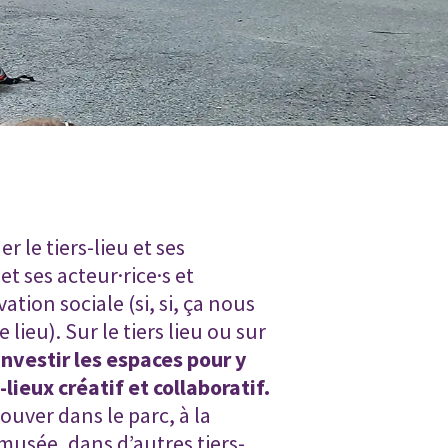
er le tiers-lieu et ses
et ses acteur·rice·s et
ation sociale (si, si, ça nous
e lieu). Sur le tiers lieu ou sur
investir les espaces pour y
-lieux créatif et collaboratif.
uver dans le parc, à la
 musée, dans d’autres tiers-