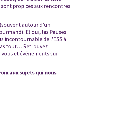
es sont propices aux rencontres
e (souvent autour d’un
ourmand). Et oui, les Pauses
us incontournable de l’ESS à
 pas tout… Retrouvez
-vous et événements sur
voix aux sujets qui nous