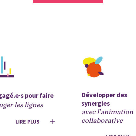
Développer des 
Engagé.e·s pour faire 
synergies 
ger les lignes 
avec l’animation 
collaborative
LIRE PLUS