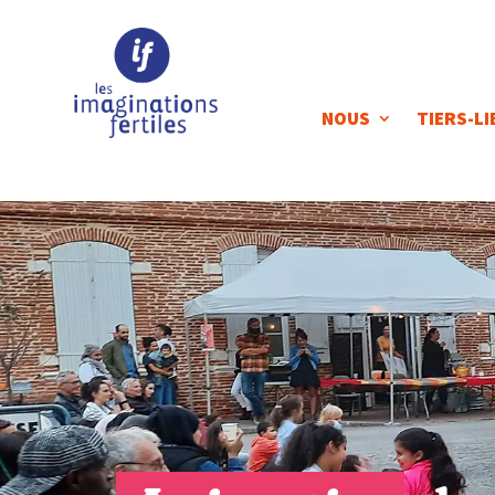
NOUS
TIERS-LI