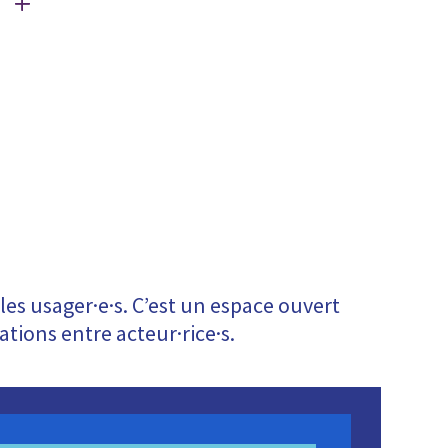
t les usager·e·s. C’est un espace ouvert
ations entre acteur·rice·s.