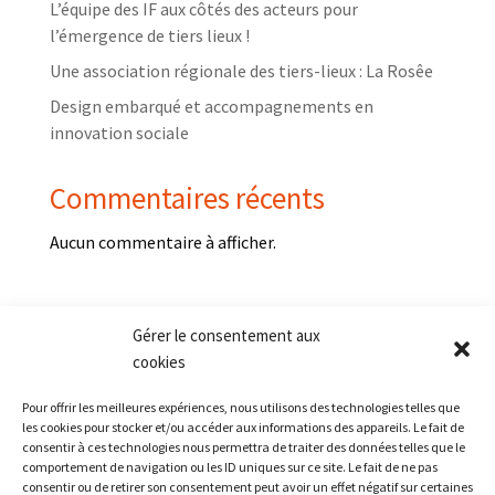
L’équipe des IF aux côtés des acteurs pour
l’émergence de tiers lieux !
Une association régionale des tiers-lieux : La Rosêe
Design embarqué et accompagnements en
innovation sociale
Commentaires récents
Aucun commentaire à afficher.
Gérer le consentement aux
cookies
Pour offrir les meilleures expériences, nous utilisons des technologies telles que
les cookies pour stocker et/ou accéder aux informations des appareils. Le fait de
consentir à ces technologies nous permettra de traiter des données telles que le
comportement de navigation ou les ID uniques sur ce site. Le fait de ne pas
Nos références
consentir ou de retirer son consentement peut avoir un effet négatif sur certaines