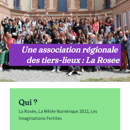
Une association régionale 
des tiers-lieux : La Rosêe
Qui ?
La Rosée, La Mêlée Numérique 2022, Les
Imaginations Fertiles