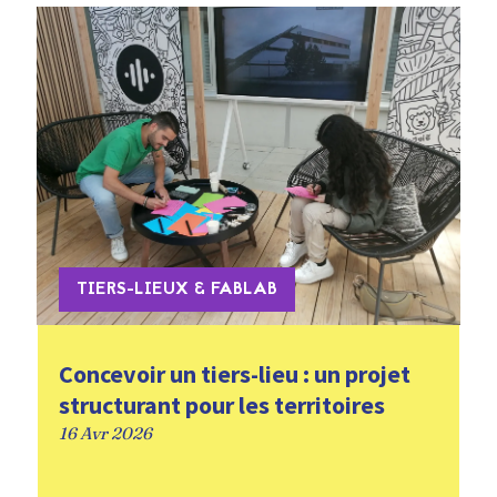
TIERS-LIEUX & FABLAB
Concevoir un tiers-lieu : un projet
structurant pour les territoires
16 Avr 2026