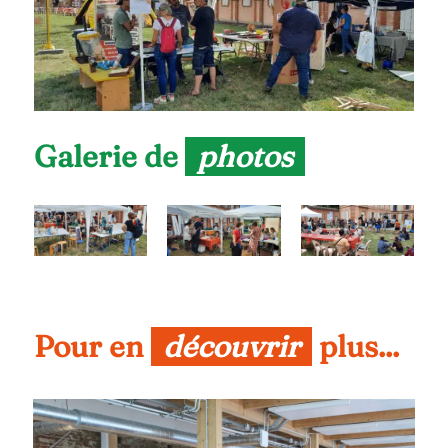
Galerie de 
photos
Pour en 
découvrir
 plus...