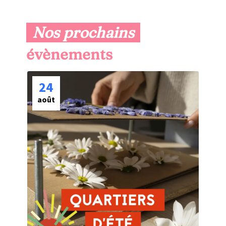
Nos prochains
 évènements
24
août