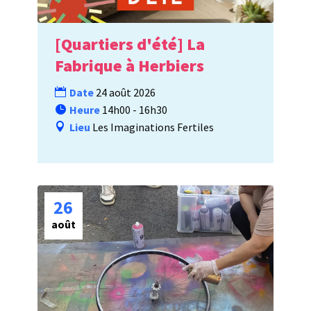
[Quartiers d'été] La
Fabrique à Herbiers
Date
24 août 2026
Heure
14h00 - 16h30
Lieu
Les Imaginations Fertiles
26
août