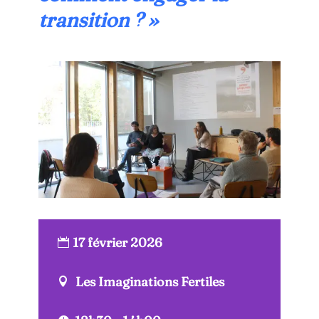
transition ? »
17 février 2026
Les Imaginations Fertiles