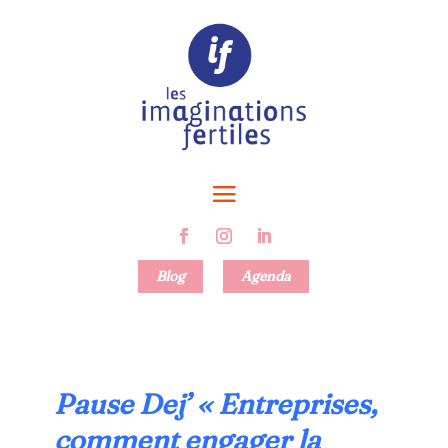
Blog
Agenda
Pause Dej’ « Entreprises, 
comment engager la 