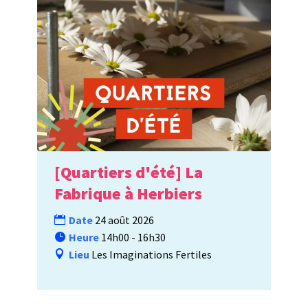
[Quartiers d'été] La
Fabrique à Herbiers
Date
24 août 2026
Heure
14h00 - 16h30
Lieu
Les Imaginations Fertiles