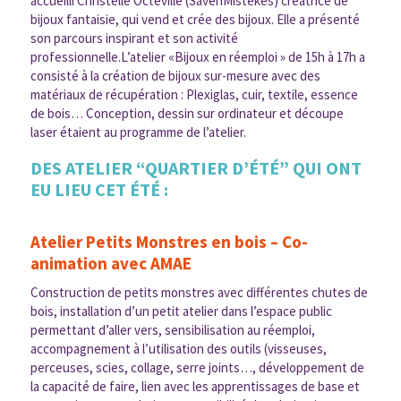
accueilli Christelle Octeville (SavenMistekes) créatrice de
bijoux fantaisie, qui vend et crée des bijoux. Elle a présenté
son parcours inspirant et son activité
professionnelle.L’atelier «Bijoux en réemploi » de 15h à 17h a
consisté à la création de bijoux sur-mesure avec des
matériaux de récupération : Plexiglas, cuir, textile, essence
de bois… Conception, dessin sur ordinateur et découpe
laser étaient au programme de l’atelier.
DES ATELIER “QUARTIER D’ÉTÉ” QUI ONT
EU LIEU CET ÉTÉ :
Atelier Petits Monstres en bois – Co-
animation avec AMAE
Construction de petits monstres avec différentes chutes de
bois, installation d’un petit atelier dans l’espace public
permettant d’aller vers, sensibilisation au réemploi,
accompagnement à l’utilisation des outils (visseuses,
perceuses, scies, collage, serre joints…, développement de
la capacité de faire, lien avec les apprentissages de base et