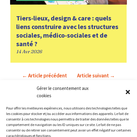
Tiers-lieux, design & care : quels
liens construire avec les structures
sociales, médico-sociales et de
santé ?
14 Avr 2026
←
Article précédent
Article suivant
→
Gérer le consentement aux
VOIR TOUS LES ARTICLES
cookies
Pour offrir les meilleures expériences, nous utilisons des technologies telles que
les cookies pour stocker et/ou accéder aux informations des appareils. Le fait de
consentir à ces technologies nous permettra de traiter des données telles que le
comportement de navigation ou les ID uniques sur ce site. Le fait de ne pas
consentir ou de retirer son consentement peut avoir un effet négatif sur certaines
caractéristiques et fonctions.