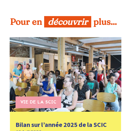
Pour en 
découvrir
 plus...
VIE DE LA SCIC
Bilan sur l’année 2025 de la SCIC