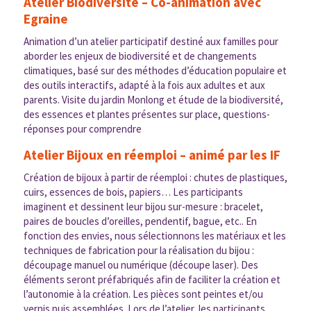
Atelier Biodiversité – Co-animation avec
Egraine
Animation d’un atelier participatif destiné aux familles pour
aborder les enjeux de biodiversité et de changements
climatiques, basé sur des méthodes d’éducation populaire et
des outils interactifs, adapté à la fois aux adultes et aux
parents. Visite du jardin Monlong et étude de la biodiversité,
des essences et plantes présentes sur place, questions-
réponses pour comprendre
Atelier Bijoux en réemploi – animé par les IF
Création de bijoux à partir de réemploi : chutes de plastiques,
cuirs, essences de bois, papiers… Les participants
imaginent et dessinent leur bijou sur-mesure : bracelet,
paires de boucles d’oreilles, pendentif, bague, etc.. En
fonction des envies, nous sélectionnons les matériaux et les
techniques de fabrication pour la réalisation du bijou :
découpage manuel ou numérique (découpe laser). Des
éléments seront préfabriqués afin de faciliter la création et
l’autonomie à la création. Les pièces sont peintes et/ou
vernis puis assemblées. Lors de l’atelier, les participants