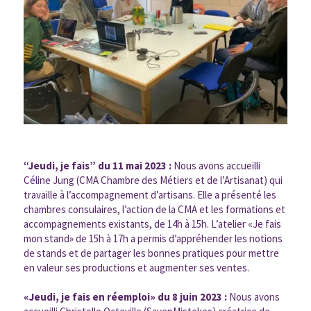
“Jeudi, je fais” du 11 mai 2023 :
Nous avons accueilli
Céline Jung (CMA Chambre des Métiers et de l’Artisanat) qui
travaille à l’accompagnement d’artisans. Elle a présenté les
chambres consulaires, l’action de la CMA et les formations et
accompagnements existants, de 14h à 15h. L’atelier «Je fais
mon stand» de 15h à 17h a permis d’appréhender les notions
de stands et de partager les bonnes pratiques pour mettre
en valeur ses productions et augmenter ses ventes.
«Jeudi, je fais en réemploi» du 8 juin 2023 :
Nous avons