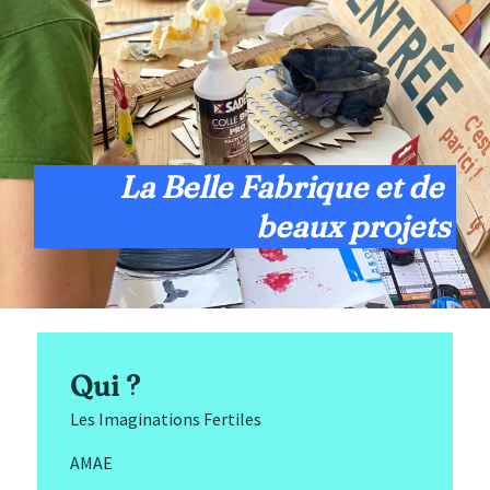
La Belle Fabrique et de 
beaux projets
Qui ?
Les Imaginations Fertiles
AMAE