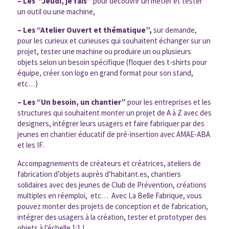
– Les “Jeudi, je fais”
pour découvrir un métier et tester
un outil ou une machine,
– Les “Atelier Ouvert et thématique”,
sur demande,
pour les curieux et curieuses qui souhaitent échanger sur un
projet, tester une machine ou produire un ou plusieurs
objets selon un besoin spécifique (floquer des t-shirts pour
équipe, créer son logo en grand format pour son stand,
etc…)
– Les “Un besoin, un chantier”
pour les entreprises et les
structures qui souhaitent monter un projet de A à Z avec des
designers, intégrer leurs usagers et faire fabriquer par des
jeunes en chantier éducatif de pré-insertion avec AMAE-ABA
et les IF.
Accompagnements de créateurs et créatrices, ateliers de
fabrication d’objets auprès d’habitant.es, chantiers
solidaires avec des jeunes de Club de Prévention, créations
multiples en réemploi, etc…
Avec La Belle Fabrique, vous
pouvez monter des projets de conception et de fabrication,
intégrer des usagers à la création, tester et prototyper des
objets à l’échelle 1:1 !