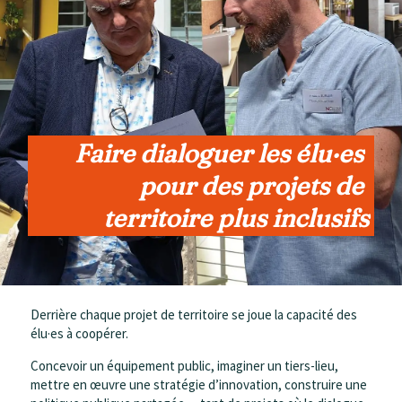
Faire dialoguer les élu·es 
pour des projets de 
territoire plus inclusifs
Derrière chaque projet de territoire se joue la capacité des
élu·es à coopérer.
Concevoir un équipement public, imaginer un tiers-lieu,
mettre en œuvre une stratégie d’innovation, construire une