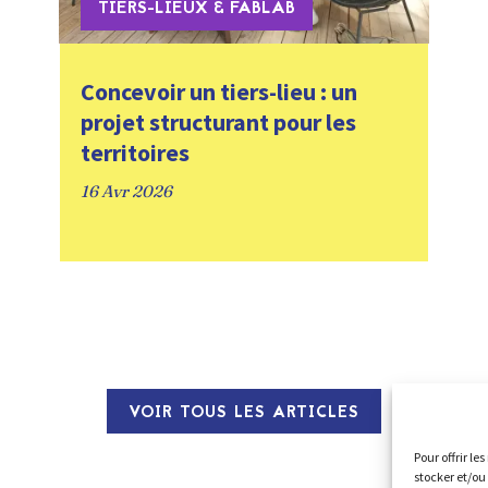
TIERS-LIEUX & FABLAB
Concevoir un tiers-lieu : un
projet structurant pour les
territoires
16 Avr 2026
VOIR TOUS LES ARTICLES
Pour offrir le
stocker et/ou