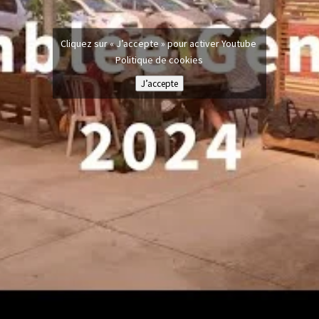
Cliquez sur « J’accepte » pour activer Youtube
Politique de cookies
J’accepte