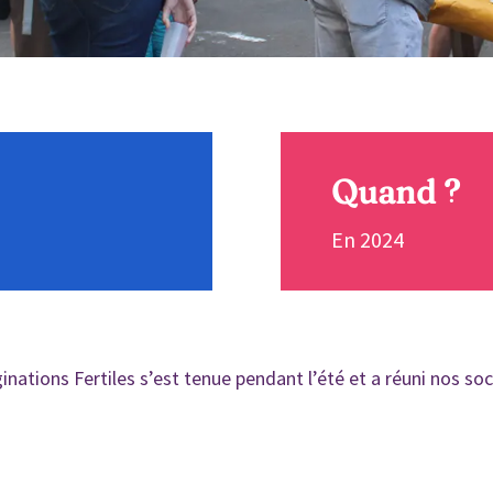
Quand ?
En 2024
ations Fertiles s’est tenue pendant l’été et a réuni nos so