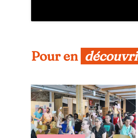
Pour en 
découvri