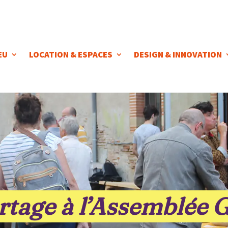
EU
LOCATION & ESPACES
DESIGN & INNOVATION
artage à l’Assemblée 