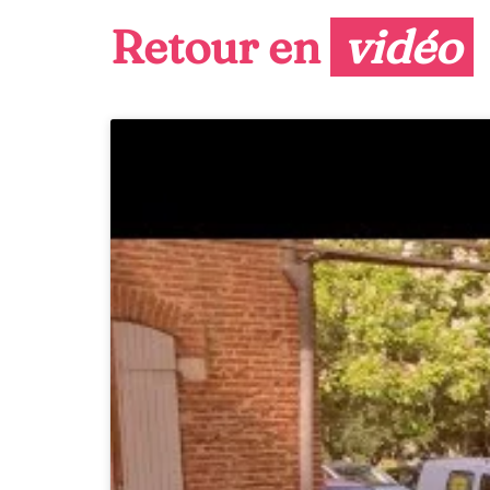
Retour en 
vidéo