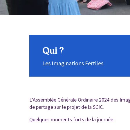
Qui ?
Les Imaginations Fertiles
L’Assemblée Générale Ordinaire 2024 des Imagin
de partage sur le projet de la SCIC.
Quelques moments forts de la journée :