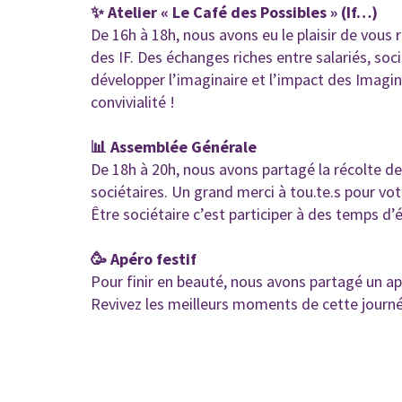
✨ Atelier « Le Café des Possibles » (If…)
De 16h à 18h, nous avons eu le plaisir de vous 
des IF. Des échanges riches entre salariés, soci
développer l’imaginaire et l’impact des Imagina
convivialité !
📊 Assemblée Générale
De 18h à 20h, nous avons partagé la récolte de 
sociétaires. Un grand merci à tou.te.s pour vo
Être sociétaire c’est participer à des temps 
🥳 Apéro festif
Pour finir en beauté, nous avons partagé un a
Revivez les meilleurs moments de cette journée