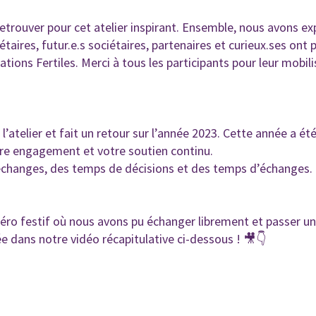
retrouver pour cet atelier inspirant. Ensemble, nous avons ex
étaires, futur.e.s sociétaires, partenaires et
curieux.ses
ont 
tions Fertiles. Merci à tous les participants pour leur mobili
l’atelier et fait un retour sur l’année 2023. Cette année a é
tre engagement et votre soutien continu.
d’échanges, des temps de décisions et des temps d’échanges.
péro festif où nous avons pu échanger librement et passer 
 dans notre vidéo récapitulative ci-dessous ! 🎥👇