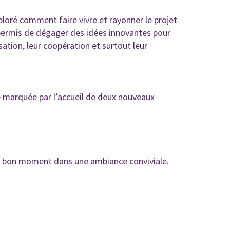
ploré comment faire vivre et rayonner le projet
permis de dégager des idées innovantes pour
sation, leur coopération et surtout leur
té marquée par l’accueil de deux nouveaux
un bon moment dans une ambiance conviviale.