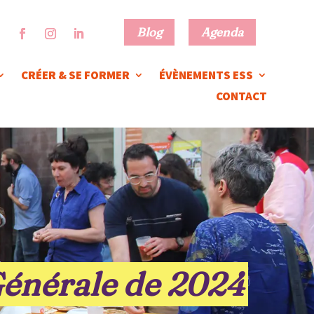
Blog
Agenda
CRÉER & SE FORMER
ÉVÈNEMENTS ESS
CONTACT
Générale de 2024