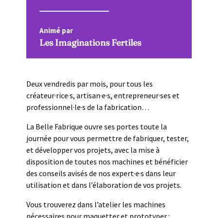
Animé par
Les Imaginations Fertiles
Deux vendredis par mois, pour tous les
créateur·rice·s, artisan·e·s, entrepreneur·ses et
professionnel·le·s de la fabrication…
La Belle Fabrique ouvre ses portes toute la
journée pour vous permettre de fabriquer, tester,
et développer vos projets, avec la mise à
disposition de toutes nos machines et bénéficier
des conseils avisés de nos expert·e·s dans leur
utilisation et dans l’élaboration de vos projets.
Vous trouverez dans l’atelier les machines
nécessaires pour maquetter et prototyper :