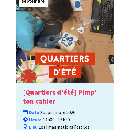
septembre
[Quartiers d'été] Pimp'
ton cahier
Date
2 septembre 2026
Heure
14h00 - 16h30
Lieu
Les Imaginations Fertiles