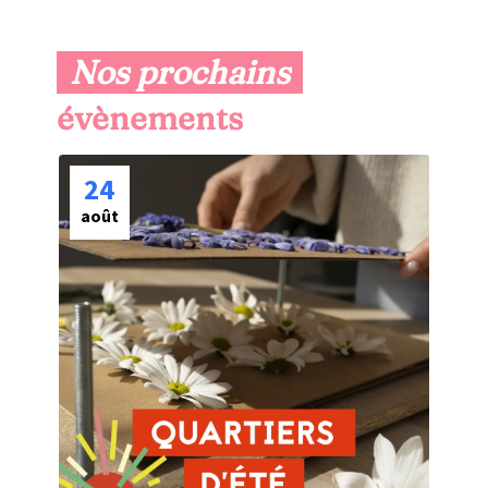
Nos prochains
 évènements
24
août