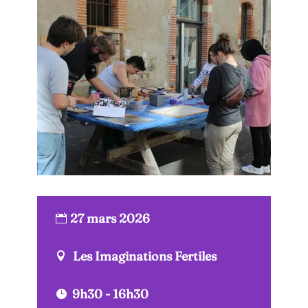
27 mars 2026
Les Imaginations Fertiles
9h30 - 16h30