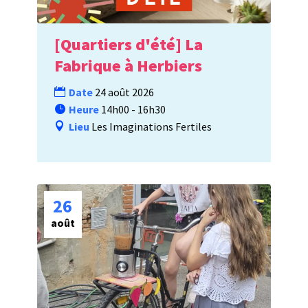
[Quartiers d'été] La
Fabrique à Herbiers
Date
24 août 2026
Heure
14h00 - 16h30
Lieu
Les Imaginations Fertiles
26
août