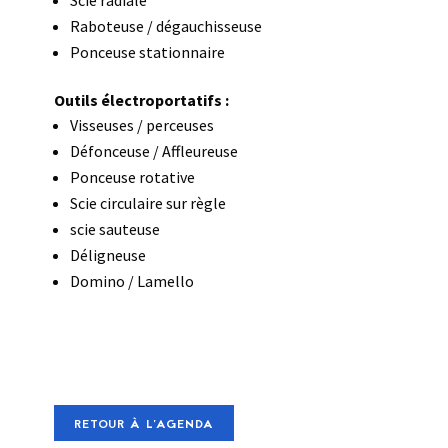
Scie radiale
Raboteuse / dégauchisseuse
Ponceuse stationnaire
Outils électroportatifs :
Visseuses / perceuses
Défonceuse / Affleureuse
Ponceuse rotative
Scie circulaire sur règle
scie sauteuse
Déligneuse
Domino / Lamello
RETOUR À L'AGENDA