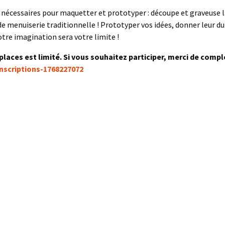
 nécessaires pour maquetter et prototyper : découpe et graveuse la
 de menuiserie traditionnelle ! Prototyper vos idées, donner leur d
re imagination sera votre limite !
 places est limité. Si vous souhaitez participer, merci de comp
inscriptions-1768227072