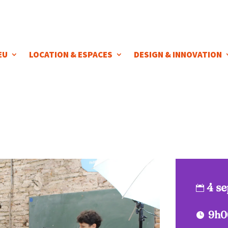
EU
LOCATION & ESPACES
DESIGN & INNOVATION
4 s
9h0