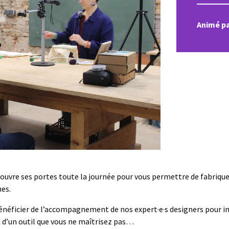
Animé p
 ouvre ses portes toute la journée pour vous permettre de fabriquer
nes.
énéficier de l’accompagnement de nos expert·e·s designers pour im
on d’un outil que vous ne maîtrisez pas…