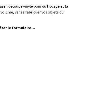
ser, découpe vinyle pour du flocage et la
u volume, venez fabriquer vos objets ou
léter le formulaire →