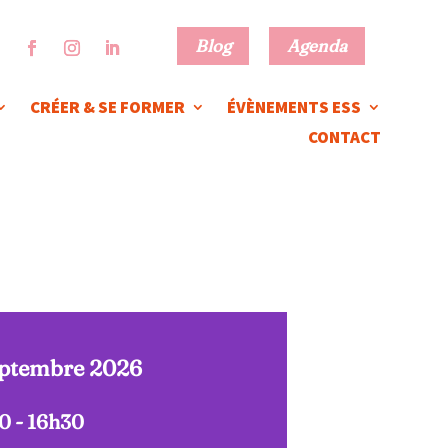
Blog
Agenda
CRÉER & SE FORMER
ÉVÈNEMENTS ESS
CONTACT
eptembre 2026
0 - 16h30