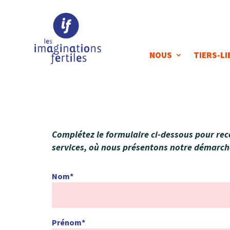
NOUS
TIERS-LI
Complétez le formulaire ci-dessous pour rece
services, où nous présentons notre démarch
Nom*
Prénom*