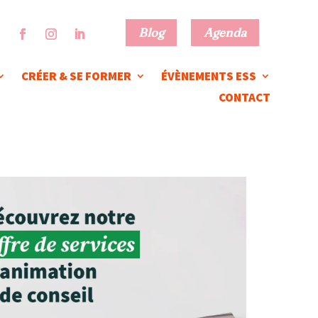
Blog
Agenda
CRÉER & SE FORMER
ÉVÈNEMENTS ESS
CONTACT