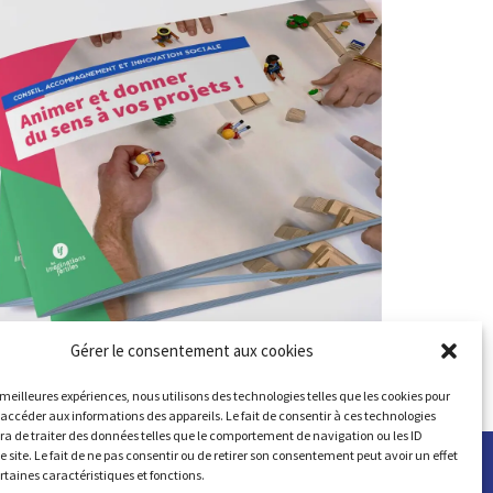
Gérer le consentement aux cookies
s meilleures expériences, nous utilisons des technologies telles que les cookies pour
 accéder aux informations des appareils. Le fait de consentir à ces technologies
a de traiter des données telles que le comportement de navigation ou les ID
e site. Le fait de ne pas consentir ou de retirer son consentement peut avoir un effet
ertaines caractéristiques et fonctions.
lisation :
Agence SAMBA